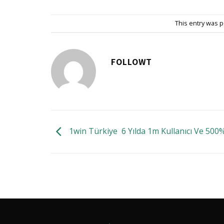
This entry was 
FOLLOWT
1win Türkiye ️ 6 Yılda 1m Kullanıcı Ve 50