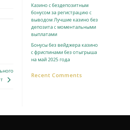
Казино с бездепозитным
бонусом за регистрацию с
выводом Лучшие казино без
депозита с моментальными
выплатами
Бонусы без вейджера казино
с фриспинами без отыгрыша
на май 2025 года
льного
Recent Comments
йт