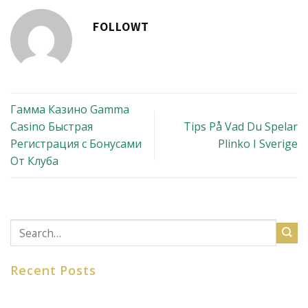
FOLLOWT
Гамма Казино Gamma
Casino Быстрая
Tips På Vad Du Spelar
Регистрация с Бонусами
Plinko I Sverige
От Клуба
Recent Posts