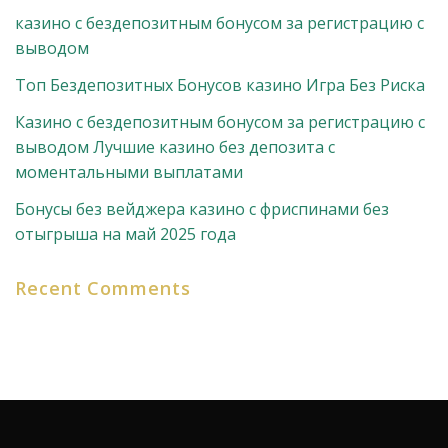
казино с бездепозитным бонусом за регистрацию с
выводом
Топ Бездепозитных Бонусов казино Игра Без Риска
Казино с бездепозитным бонусом за регистрацию с
выводом Лучшие казино без депозита с
моментальными выплатами
Бонусы без вейджера казино с фриспинами без
отыгрыша на май 2025 года
Recent Comments