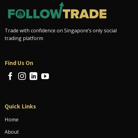
Trade with confidence on Singapore’s only social
trading platform
Find Us On
Quick Links
Home
About