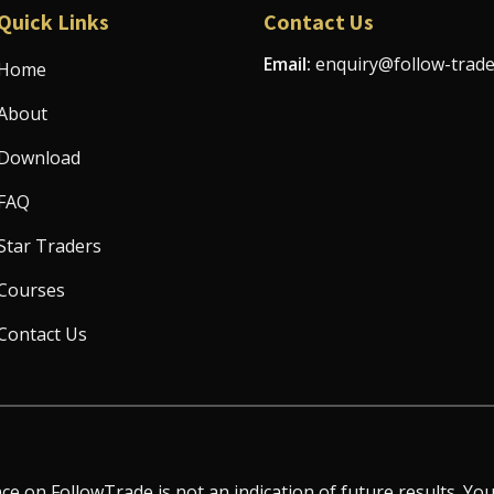
Quick Links
Contact Us
Email:
enquiry@follow-trad
Home
About
Download
FAQ
Star Traders
Courses
Contact Us
e on FollowTrade is not an indication of future results. You