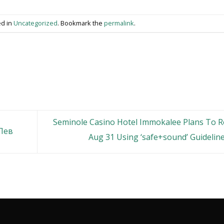
ed in
Uncategorized
. Bookmark the
permalink
.
Seminole Casino Hotel Immokalee Plans To 
Лев
Aug 31 Using ‘safe+sound’ Guidelin