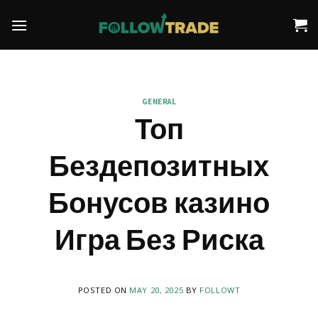
Skip
to
content
GENERAL
Топ
Бездепозитных
Бонусов казино
Игра Без Риска
POSTED ON
MAY 20, 2025
BY
FOLLOWT