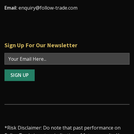
Email:
enquiry@follow-trade.com
Sign Up For Our Newsletter
*Risk Disclaimer: Do note that past performance on